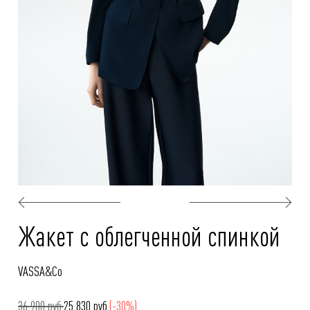
Жакет с облегченной спинкой
VASSA&Co
36 900 руб.
25 830 руб.
(-30%)