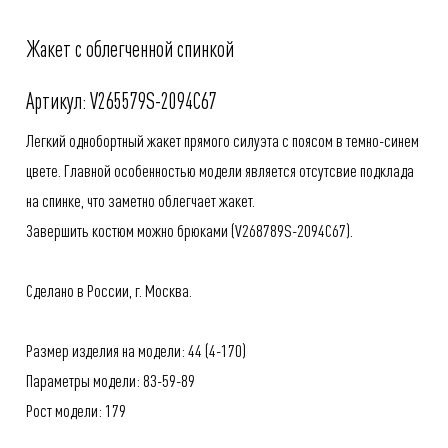
Жакет с облегченной спинкой
Артикул: V265579S-2094C67
Легкий однобортный жакет прямого силуэта с поясом в темно-синем
цвете. Главной особенностью модели является отсутсвие подклада
на спинке, что заметно облегчает жакет.
Завершить костюм можно брюками (
V268789S-2094C67
).
Сделано в России, г. Москва.
Размер изделия на модели: 44 (4-170)
Параметры модели: 83-59-89
Рост модели: 179