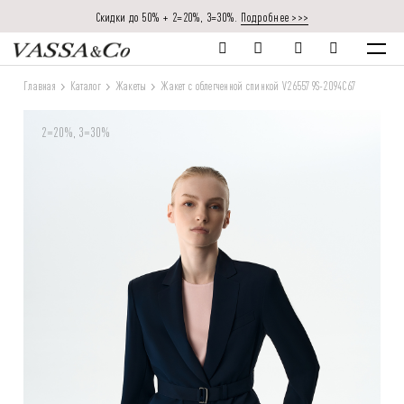
Скидки до 50% + 2=20%, 3=30%.
Подробнее >>>
Главная
Каталог
Жакеты
Жакет с облегченной спинкой V265579S-2094C67
2=20%, 3=30%