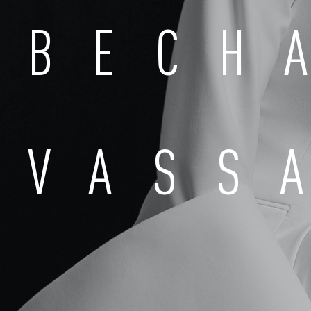
ВЕСН
VASS