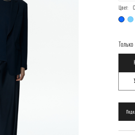
Цвет:
Только 