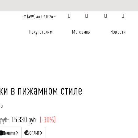
+7 (499) 460-60-26
Покупателям
Магазины
Новости
ки в пижамном стиле
Co
руб.
15 330 руб.
(-30%)
Долями
СПЛИТ