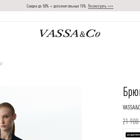
Скидки до 50% + дополнительные 15%.
Посмотреть >>>
67
Брю
VASSA&
21 900 