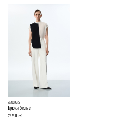
Способы оплаты заказа:
Онлайн-оплата на сайте, наличными или картой при получении
заказа
Покупателям.
Подробнее в разделе
VASSA&Co
Брюки белые
26 900 руб.