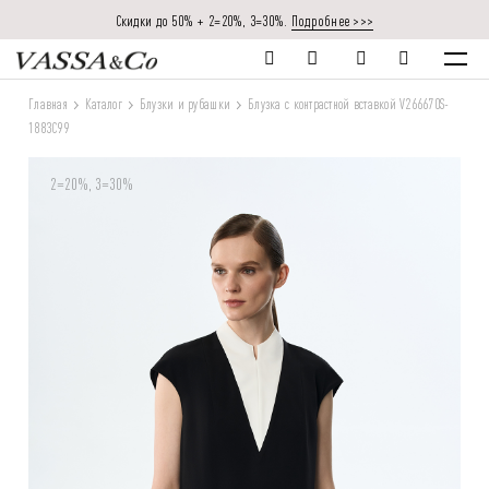
Скидки до 50% + 2=20%, 3=30%.
Подробнее >>>
Главная
Каталог
Блузки и рубашки
Блузка с контрастной вставкой V266670S-
1883C99
2=20%, 3=30%