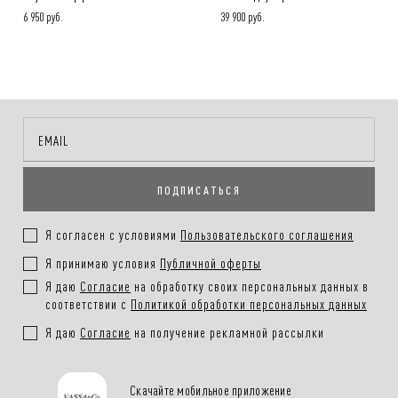
6 950 руб.
39 900 руб.
ПОДПИСАТЬСЯ
Я согласен с условиями
Пользовательского соглашения
Я принимаю условия
Публичной оферты
Я даю
Согласие
на обработку своих персональных данных в
соответствии с
Политикой обработки персональных данных
Я даю
Согласие
на получение рекламной рассылки
Скачайте мобильное приложение