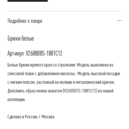
Подробнее о товаре
Брюки белые
Артикул: V268808S-1881C12
Белые брюки прямого кроя со стрелками. Модель выполнена из
смесовой ткани с добавлением вискозы.. Модель высокой посадки
с мягким поясом, застежкой на молнию и металлический крючок.
Дополнить образ можно жакетом (
V265557S-1881C12
) из нашей
коллекции.
Сделано в России, г. Москва.