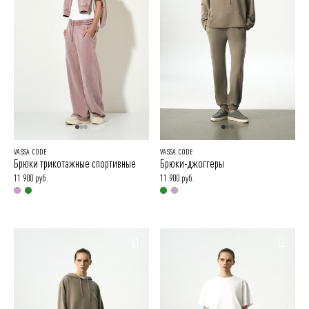
VASSA CODE
VASSA CODE
Брюки трикотажные спортивные
Брюки-джоггеры
11 900 руб.
11 900 руб.