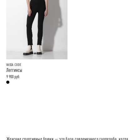
VASSA CODE
Леггинсы
9 900 руб.
Женские спортивные брюки — это база современного гардероба, когда