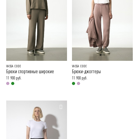
VASSA CODE
VASSA CODE
Брюки спортивные широкие
Брюки-джоггеры
11 900 руб.
11 900 руб.