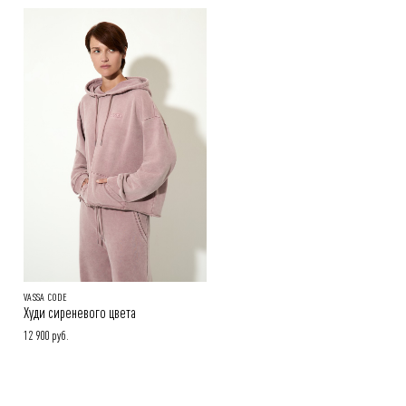
Способы оплаты заказа:
Онлайн-оплата на сайте, наличными или картой при получении
заказа
Покупателям.
Подробнее в разделе
VASSA CODE
Худи сиреневого цвета
12 900 руб.