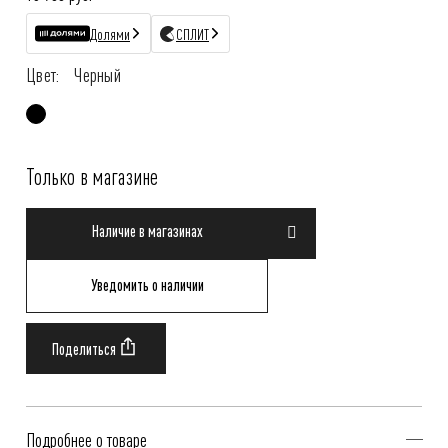
Долями
СПЛИТ
Цвет:
Черный
Только в магазине
Наличие в магазинах
Уведомить о наличии
Подробнее о товаре