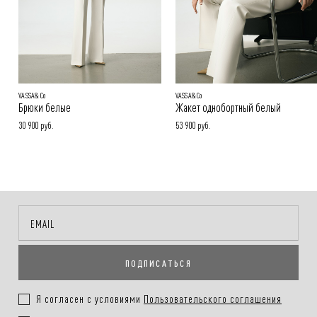
VASSA&Co
VASSA&Co
Брюки белые
Жакет однобортный белый
30 900 руб.
53 900 руб.
ПОДПИСАТЬСЯ
Я согласен с условиями
Пользовательского соглашения