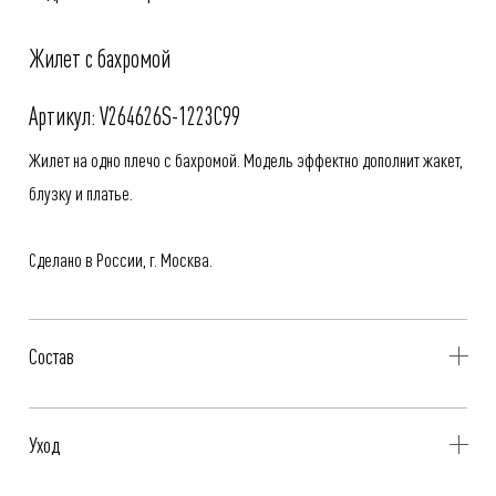
Жилет с бахромой
Артикул: V264626S-1223C99
Жилет на одно плечо с бахромой. Модель эффектно дополнит жакет,
блузку и платье.
Сделано в России, г. Москва.
Состав
67% Пэ-керамика, 29% Вискоза, 4% Эластан
Уход