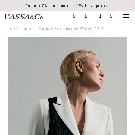
Скидки до 50% + дополнительные 15%.
Посмотреть >>>
Главная
Каталог
Жилеты
Жилет с бахромой V264626S-1223C99