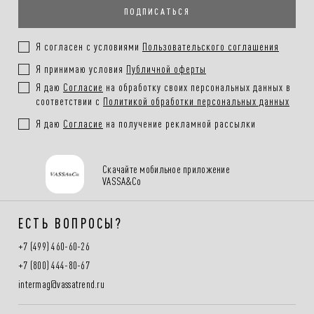
ПОДПИСАТЬСЯ
Покупателям.
Подробнее в разделе
Я согласен с условиями
Пользовательского соглашения
Я принимаю условия
Публичной оферты
Я даю
Согласие
на обработку своих персональных данных в
соответствии с
Политикой обработки персональных данных
Я даю
Согласие
на получение рекламной рассылки
Скачайте мобильное приложение
VASSA&Co
ЕСТЬ ВОПРОСЫ?
+7 (499) 460-60-26
+7 (800) 444-80-67
intermag@vassatrend.ru