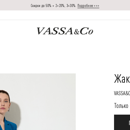
Скидки до 50% + 2=20%, 3=30%.
Подробнее >>>
Жак
VASSA&
Только 