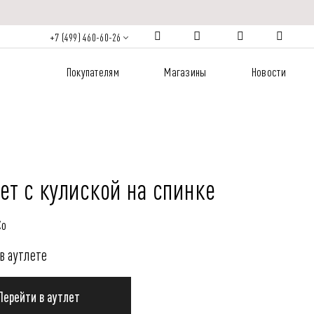
+7 (499) 460-60-26
Покупателям
Магазины
Новости
ет с кулиской на спинке
Co
в аутлете
Перейти в аутлет