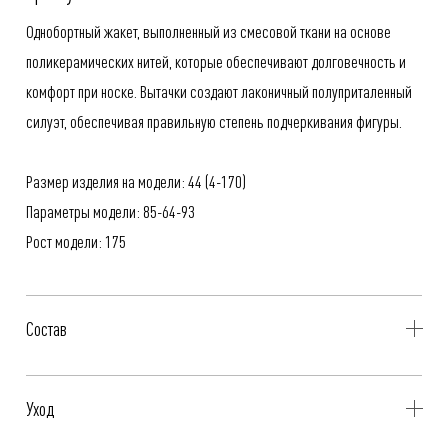
Однобортный жакет, выполненный из смесовой ткани на основе
поликерамических нитей, которые обеспечивают долговечность и
комфорт при носке. Вытачки создают лаконичный полуприталенный
силуэт, обеспечивая правильную степень подчеркивания фигуры.
Размер изделия на модели: 44 (4-170)
Параметры модели: 85-64-93
Рост модели: 175
Состав
67% Пэ-керамика, 29% Вискоза, 4% Эластан
Уход