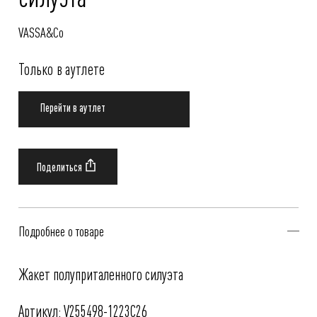
VASSA&Co
Только в аутлете
Перейти в аутлет
Подробнее о товаре
Жакет полуприталенного силуэта
Артикул: V255498-1223C26