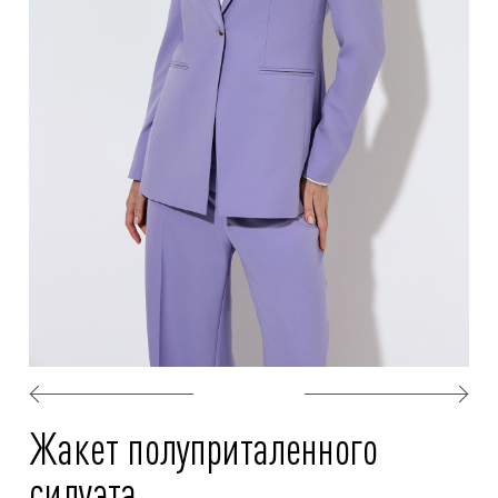
Жакет полуприталенного
силуэта