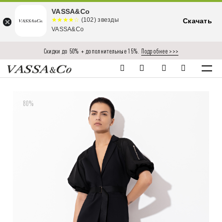
VASSA&Co
☆☆☆☆☆
★★★★
(102) звезды
Скачать
★
VASSA&Co
Скидки до 50% + дополнительные 15%.
Подробнее >>>
80%