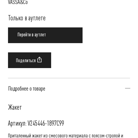
VASSA&Co
Только в аутлете
Перейти в аутлет
Подробнее о товаре
Жакет
Артикул: V245446-1897C99
Приталенный жакет из смесового материала с поясом-стропой и