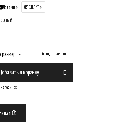
Долями
СПЛИТ
Черный
е размер
Таблица размеров
Добавить в корзину
 магазинах