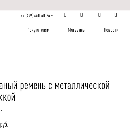
+7 (499) 460-60-26
Покупателям
Магазины
Новости
аный ремень с металлической
жкой
Co
руб.