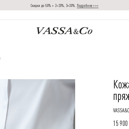
Скидки до 50% + 2=20%, 3=30%.
Подробнее >>>
9
Кож
пря
VASSA&
15 900 