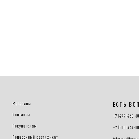
Магазины
ЕСТЬ ВО
Контакты
+7 (499) 460-6
Покупателям
+7 (800) 444-8
Подарочный сертификат
intermag@vassat