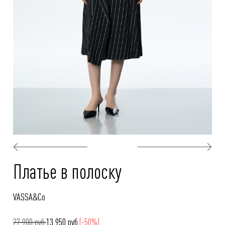
Платье в полоску
VASSA&Co
27 900 руб.
13 950 руб.
(-50%)