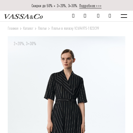
Скидки до 50% + 2=20%, 3=30%.
Подробнее >>>
Главная
Каталог
Платья
Платье в полоску V269497S-1823C99
2=20%, 3=30%