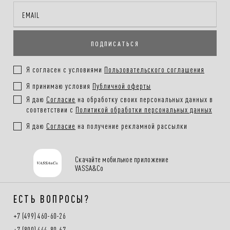
Онлайн-оплата на сайте, наличными или картой при получении
заказа
ПОДПИСАТЬСЯ
Покупателям.
Подробнее в разделе
Я согласен с условиями
Пользовательского соглашения
Я принимаю условия
Публичной оферты
Я даю
Согласие
на обработку своих персональных данных в
соответствии с
Политикой обработки персональных данных
Я даю
Согласие
на получение рекламной рассылки
Скачайте мобильное приложение
VASSA&Co
ЕСТЬ ВОПРОСЫ?
+7 (499) 460-60-26
+7 (800) 444-80-67