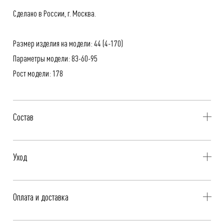
Сделано в России, г. Москва.
Размер изделия на модели: 44 (4-170)
Параметры модели: 83-60-95
Рост модели: 178
Состав
100% Вискоза
Уход
- Профессиональная чистка
Оплата и доставка
- Гладить при низкой температуре, до 110°C