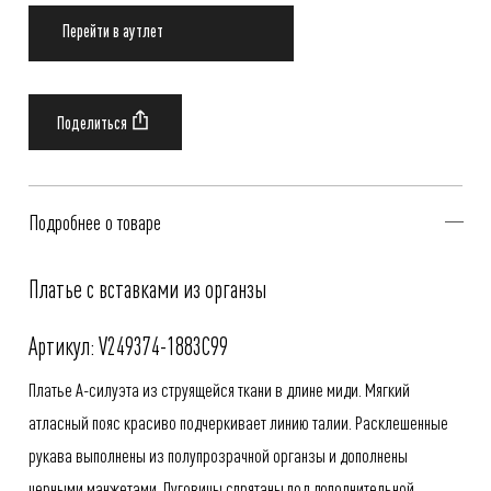
Перейти в аутлет
Подробнее о товаре
Платье с вставками из органзы
Артикул: V249374-1883C99
Платье A-силуэта из струящейся ткани в длине миди. Мягкий
атласный пояс красиво подчеркивает линию талии. Расклешенные
рукава выполнены из полупрозрачной органзы и дополнены
черными манжетами. Пуговицы спрятаны под дополнительной