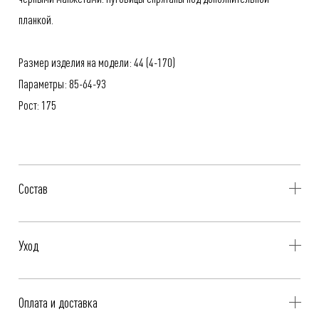
планкой.
Размер изделия на модели: 44 (4-170)
Параметры: 85-64-93
Рост: 175
Состав
100% Полиэстер
Уход
- Профессиональная чистка
Оплата и доставка
- Не стирать, не отбеливать, не отжимать