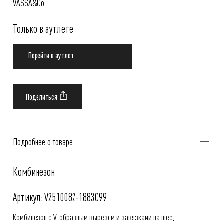
VASSA&Co
Только в аутлете
Перейти в аутлет
Подробнее о товаре
Комбинезон
Артикул: V2510082-1883C99
Комбинезон с V-образным вырезом и завязками на шее,