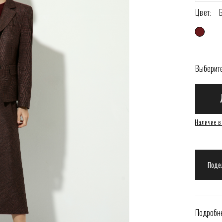
Цвет:
Выберит
Наличие в
Подробне