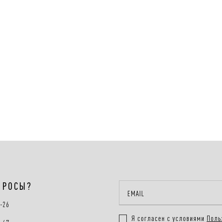
ПРОСЫ?
0-26
Я согласен с условиями
Поль