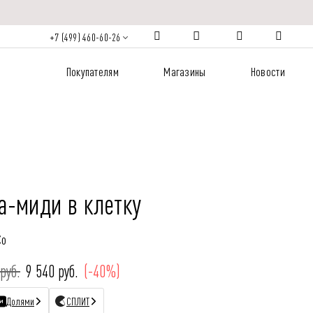
+7 (499) 460-60-26
Покупателям
Магазины
Новости
а-миди в клетку
Co
руб.
9 540 руб.
(-40%)
Долями
СПЛИТ