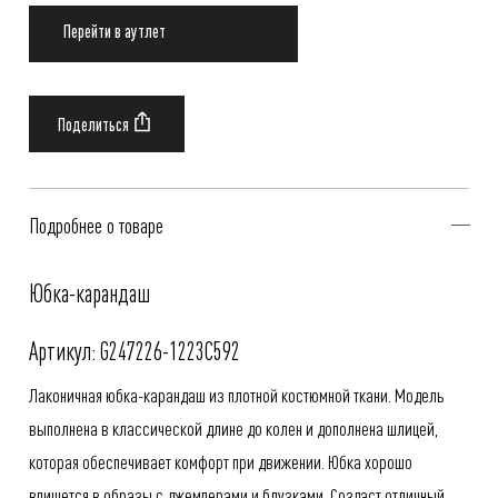
Перейти в аутлет
Подробнее о товаре
Юбка-карандаш
Артикул: G247226-1223C592
Лаконичная юбка-карандаш из плотной костюмной ткани. Модель
выполнена в классической длине до колен и дополнена шлицей,
которая обеспечивает комфорт при движении. Юбка хорошо
впишется в образы с джемперами и блузками. Создаст отличный