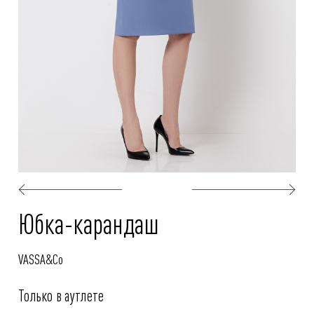
Юбка-карандаш
VASSA&Co
Только в аутлете