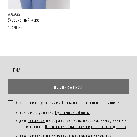
VASSA&Co
Укороченный жакет
10 770 руб.
ПОДПИСАТЬСЯ
Я согласен с условиями
Пользовательского соглашения
Я принимаю условия
Публичной оферты
Я даю
Согласие
на обработку своих персональных данных в
соответствии с
Политикой обработки персональных данных
Я даю
Согласие
на получение рекламной рассылки