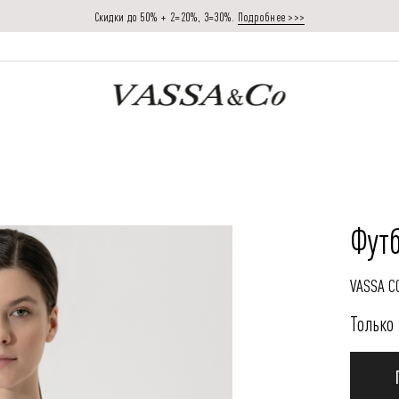
Скидки до 50% + 2=20%, 3=30%.
Подробнее >>>
Футб
VASSA C
Только 