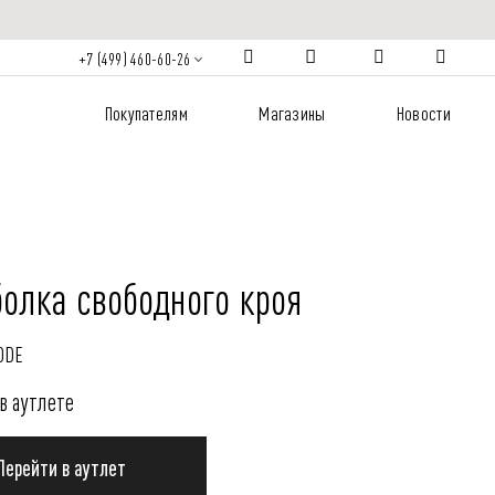
+7 (499) 460-60-26
Покупателям
Магазины
Новости
олка свободного кроя
ODE
в аутлете
Перейти в аутлет