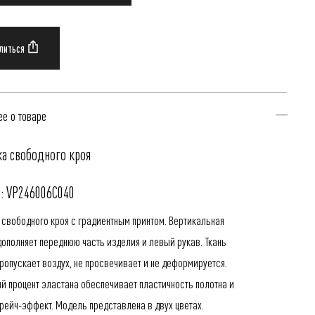
е о товаре
а свободного кроя
: VP246006C040
 свободного кроя с градиентным принтом. Вертикальная
дополняет переднюю часть изделия и левый рукав. Ткань
ропускает воздух, не просвечивает и не деформируется.
й процент эластана обеспечивает пластичность полотна и
трейч-эффект. Модель представлена в двух цветах.