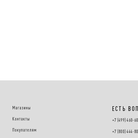
Магазины
ЕСТЬ ВО
Контакты
+7 (499) 460-6
Покупателям
+7 (800) 444-8