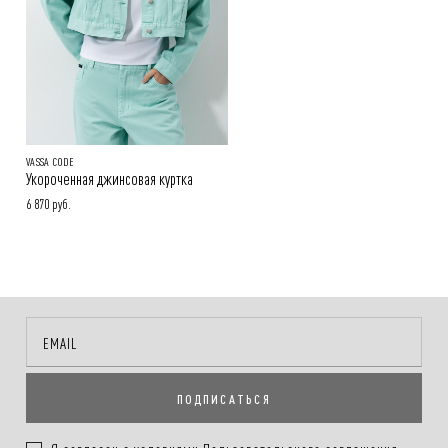
VASSA CODE
Укороченная джинсовая куртка
6 870 руб.
ПОДПИСАТЬСЯ