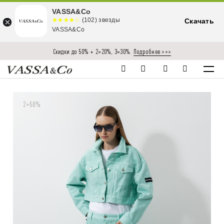
VASSA&Co
☆☆☆☆☆
★★★★
(102) звезды
Скачать
★
VASSA&Co
Скидки до 50% + 2=20%, 3=30%.
Подробнее >>>
2=50%