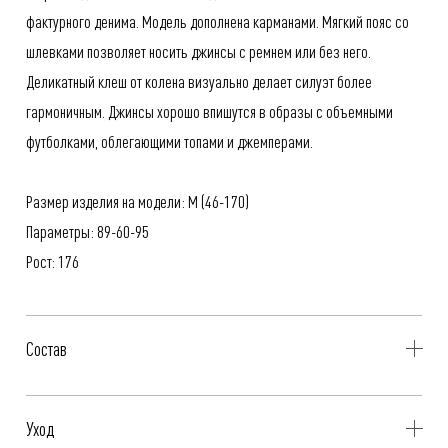
фактурного денима. Модель дополнена карманами. Мягкий пояс со
шлевками позволяет носить джинсы с ремнем или без него.
Деликатный клеш от колена визуально делает силуэт более
гармоничным. Джинсы хорошо впишутся в образы с объемными
футболками, облегающими топами и джемперами.
Размер изделия на модели: M (46-170)
Параметры: 89-60-95
Рост: 176
Состав
100% Хлопок
Уход