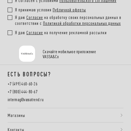
Я согласен с условиями
Пользовательского соглашения
Я принимаю условия
Публичной оферты
Я даю
Согласие
на обработку своих персональных данных в
соответствии с
Политикой обработки персональных данных
Я даю
Согласие
на получение рекламной рассылки
Скачайте мобильное приложение
VASSA&Co
ЕСТЬ ВОПРОСЫ?
+7 (499) 460-60-26
+7 (800) 444-80-67
intermag@vassatrend.ru
Магазины
Контакты