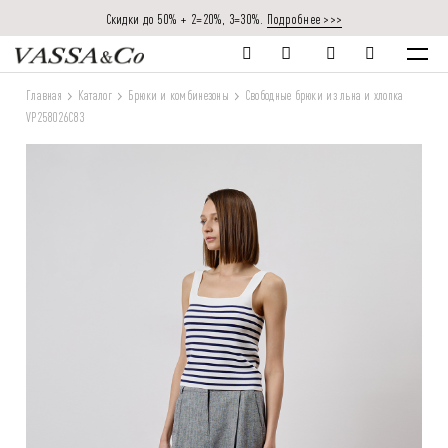
Скидки до 50% + 2=20%, 3=30%.
Подробнее >>>
Главная
Каталог
Брюки и комбинезоны
Свободные брюки из льна и хлопка
VP258026C83