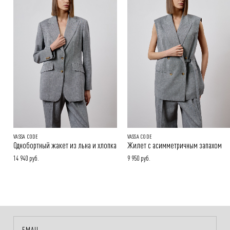
Онлайн-оплата на сайте, наличными или картой при получении
заказа
Покупателям.
Подробнее в разделе
VASSA CODE
VASSA CODE
Однобортный жакет из льна и хлопка
Жилет с асимметричным запахом
14 940 руб.
9 950 руб.