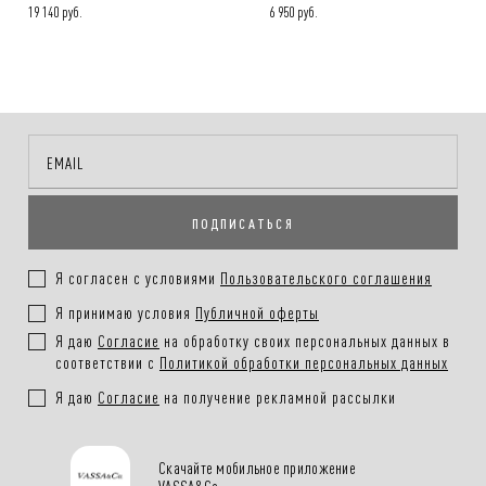
19 140 руб.
6 950 руб.
ПОДПИСАТЬСЯ
Я согласен с условиями
Пользовательского соглашения
Я принимаю условия
Публичной оферты
Я даю
Согласие
на обработку своих персональных данных в
соответствии с
Политикой обработки персональных данных
Я даю
Согласие
на получение рекламной рассылки
Скачайте мобильное приложение
VASSA&Co