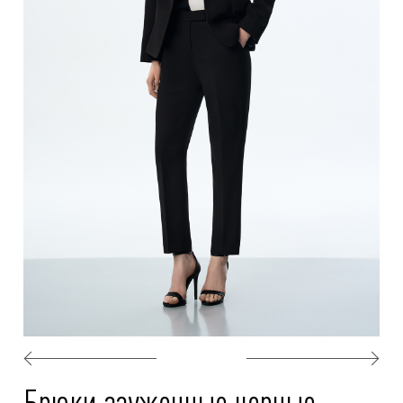
Брюки зауженные черные