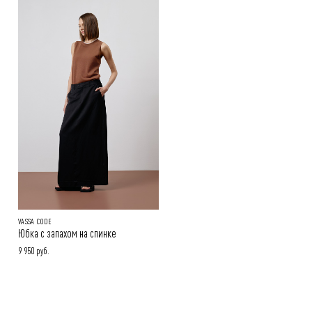
Способы оплаты заказа:
Онлайн-оплата на сайте, наличными или картой при получении
заказа
Покупателям.
Подробнее в разделе
VASSA CODE
Юбка с запахом на спинке
9 950 руб.