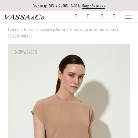
Скидки до 50% + 2=20%, 3=30%.
Подробнее >>>
Главная
Каталог
Блузки и рубашки
Блузка со спущенной линией плеча
V256631-1883C16
2=20%, 3=30%