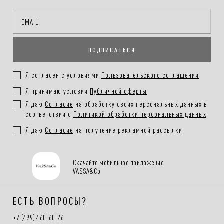
Онлайн-оплата на сайте, наличными или картой при получении
заказа
ПОДПИСАТЬСЯ
Покупателям.
Подробнее в разделе
Я согласен с условиями
Пользовательского соглашения
Я принимаю условия
Публичной оферты
Я даю
Согласие
на обработку своих персональных данных в
соответствии с
Политикой обработки персональных данных
Я даю
Согласие
на получение рекламной рассылки
Скачайте мобильное приложение
VASSA&Co
ЕСТЬ ВОПРОСЫ?
+7 (499) 460-60-26