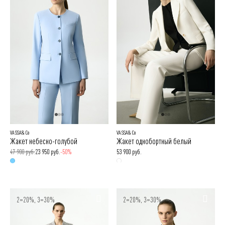
VASSA&Co
VASSA&Co
Жакет небесно-голубой
Жакет однобортный белый
47 900 руб.
23 950 руб.
-50%
53 900 руб.
2=20%, 3=30%
2=20%, 3=30%