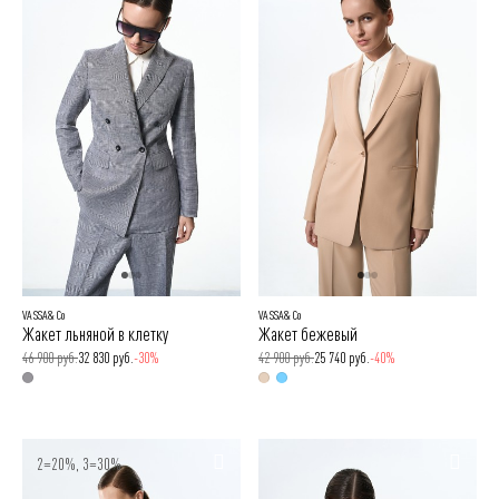
VASSA&Co
VASSA&Co
Жакет льняной в клетку
Жакет бежевый
46 900 руб.
32 830 руб.
-30%
42 900 руб.
25 740 руб.
-40%
2=20%, 3=30%