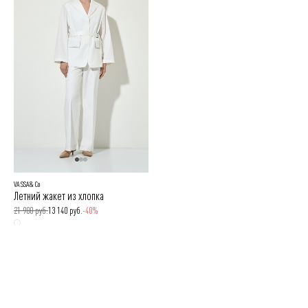
VASSA&Co
Летний жакет из хлопка
21 900 руб.
13 140 руб.
-40%