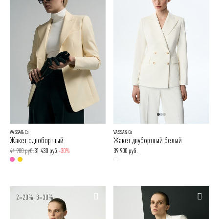
VASSA&Co
VASSA&Co
Жакет однобортный
Жакет двубортный белый
44 900 руб.
31 430 руб.
-30%
39 900 руб.
2=20%, 3=30%