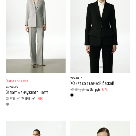
VASSA&Co
Только в магазине
Жакет со съемной баской
VASSA&Co
52 900 руб.
26 450 руб.
-50%
Жакет жемчужного цвета
32 900 руб.
23 030 руб.
-30%