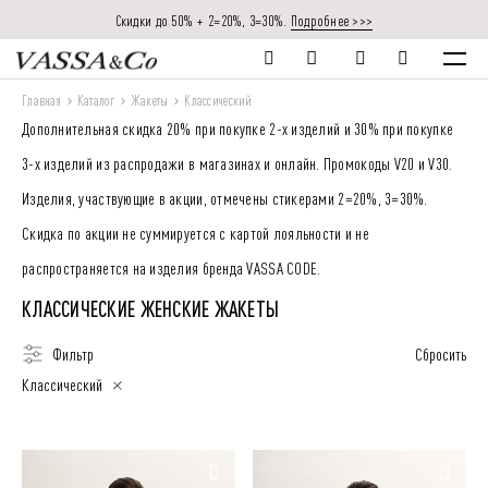
Скидки до 50% + 2=20%, 3=30%.
Подробнее >>>
Главная
Каталог
Жакеты
Классический
Дополнительная скидка 20% при покупке 2-х изделий и 30% при покупке
3-х изделий из распродажи в магазинах и онлайн. Промокоды V20 и V30.
Изделия, участвующие в акции, отмечены стикерами 2=20%, 3=30%.
Скидка по акции не суммируется с картой лояльности и не
распространяется на изделия бренда VASSA CODE.
КЛАССИЧЕСКИЕ ЖЕНСКИЕ ЖАКЕТЫ
Фильтр
Сбросить
Классический