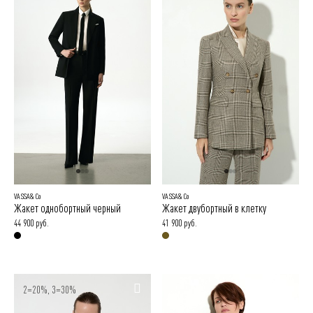
VASSA&Co
VASSA&Co
Жакет однобортный черный
Жакет двубортный в клетку
44 900 руб.
41 900 руб.
2=20%, 3=30%