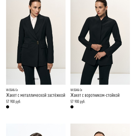
VASSA&Co
VASSA&Co
Жакет с металлической застёжкой
Жакет с воротником-стойкой
57 900 руб.
57 900 руб.