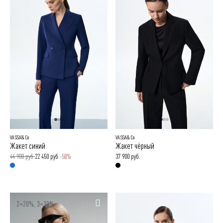
VASSA&Co
VASSA&Co
Жакет синий
Жакет чёрный
44 900 руб.
22 450 руб.
-50%
37 900 руб.
2=20%, 3=30%