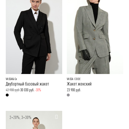
VASSA&Co
VASSA CODE
Двубортный базовый жакет
Жакет женский
42 900 руб.
30 030 руб.
-30%
23 900 руб.
2=20%, 3=30%