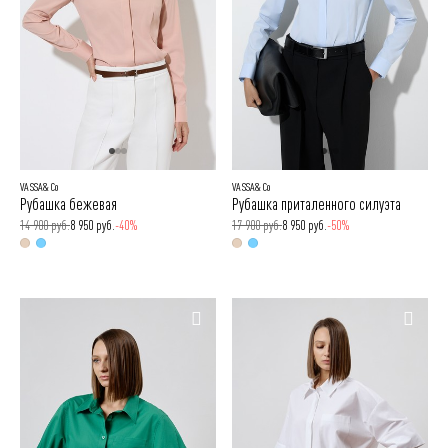
VASSA&Co
VASSA&Co
Рубашка бежевая
Рубашка приталенного силуэта
14 900 руб.
8 950 руб.
-40%
17 900 руб.
8 950 руб.
-50%