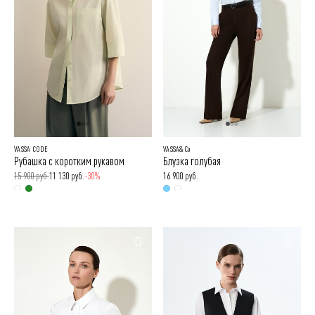
VASSA CODE
VASSA&Co
Рубашка с коротким рукавом
Блузка голубая
15 900 руб.
11 130 руб.
-30%
16 900 руб.