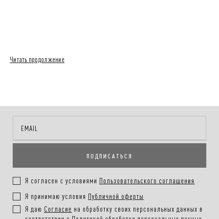
Читать продолжение
ПОДПИСАТЬСЯ
Я согласен с условиями
Пользовательского соглашения
Я принимаю условия
Публичной оферты
Я даю
Согласие
на обработку своих персональных данных в
соответствии с
Политикой обработки персональных данных