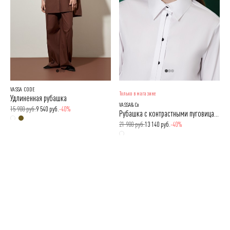
VASSA CODE
Только в магазине
Удлиненная рубашка
VASSA&Co
15 900 руб.
9 540 руб.
-40%
Рубашка с контрастными пуговицами
21 900 руб.
13 140 руб.
-40%