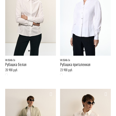
VASSA&Co
VASSA&Co
Рубашка белая
Рубашка приталенная
20 900 руб.
23 900 руб.