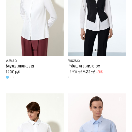
VASSA&Co
VASSA&Co
Блузка хлопковая
Рубашка с жилетом
16 900 руб.
18 900 руб.
9 450 руб.
-50%