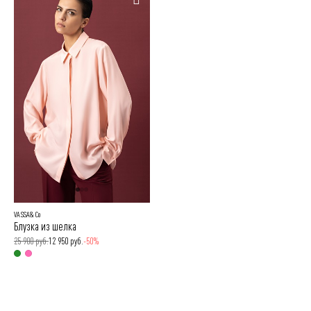
VASSA&Co
Блузка из шелка
25 900 руб.
12 950 руб.
-50%