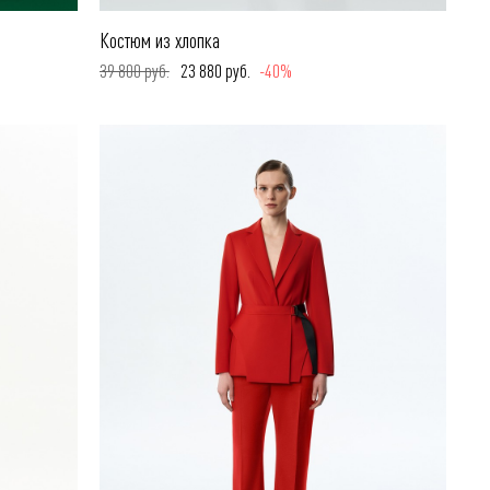
Костюм из хлопка
39 800 руб.
23 880 руб.
-40%