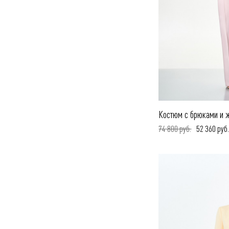
Костюм с брюками и ж
74 800 руб.
52 360 руб