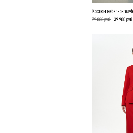
Костюм небесно-голуб
79 800 руб.
39 900 руб