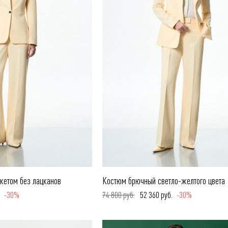
кетом без лацканов
Костюм брючный светло-желтого цвета
.
-30%
74 800 руб.
52 360 руб.
-30%