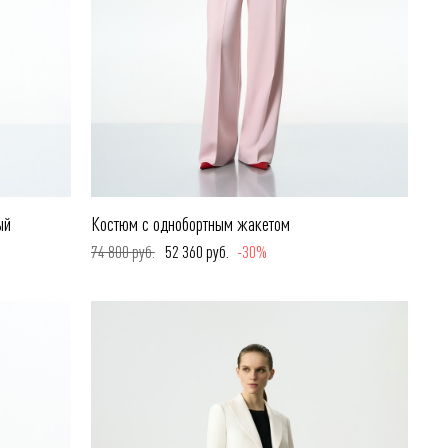
ый
Костюм с однобортным жакетом
74 800 руб.
52 360 руб.
-30%