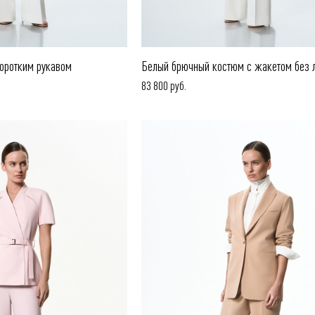
оротким рукавом
Белый брючный костюм с жакетом без 
83 800 руб.