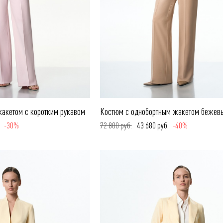
акетом с коротким рукавом
Костюм с однобортным жакетом бежев
.
-30%
72 800 руб.
43 680 руб.
-40%