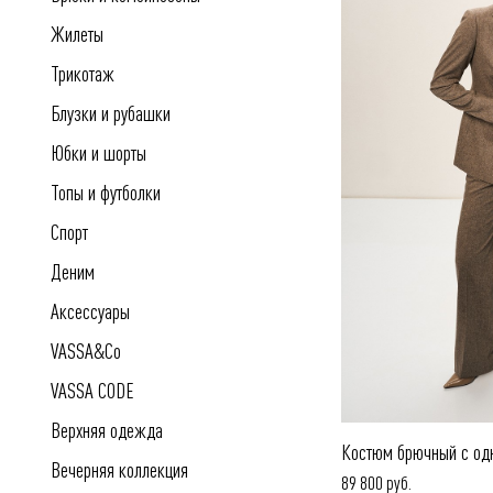
Жилеты
Трикотаж
Блузки и рубашки
Юбки и шорты
Топы и футболки
Спорт
Деним
Аксессуары
VASSA&Co
VASSA CODE
Верхняя одежда
Костюм брючный с од
Вечерняя коллекция
89 800 руб.