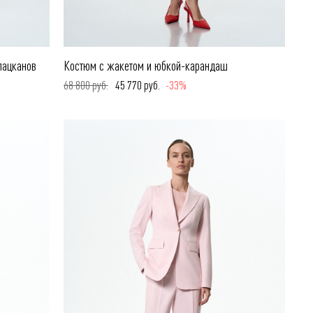
лацканов
Костюм с жакетом и юбкой-карандаш
68 800 руб.
45 770 руб.
-33%