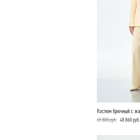
Костюм брючный с жа
69 800 руб.
48 860 руб