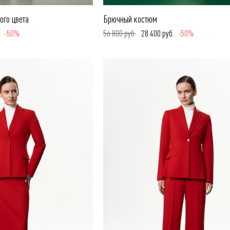
ого цвета
Брючный костюм
.
-50%
56 800 руб.
28 400 руб.
-50%