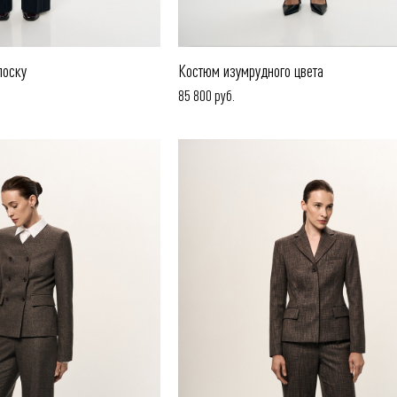
лоску
Костюм изумрудного цвета
85 800 руб.