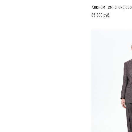
Костюм темно-бирюзо
85 800 руб.