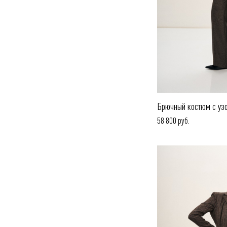
Брючный костюм с узо
58 800 руб.