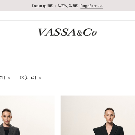
Скидки до 50% + 2=20%, 3=30%.
Подробнее >>>
170)
XS (40-42)