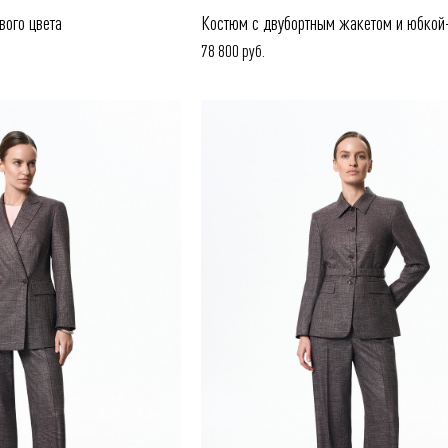
вого цвета
Костюм с двубортным жакетом и юбко
78 800 руб.