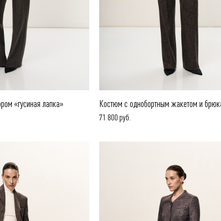
ром «гусиная лапка»
Костюм с однобортным жакетом и брюк
71 800 руб.