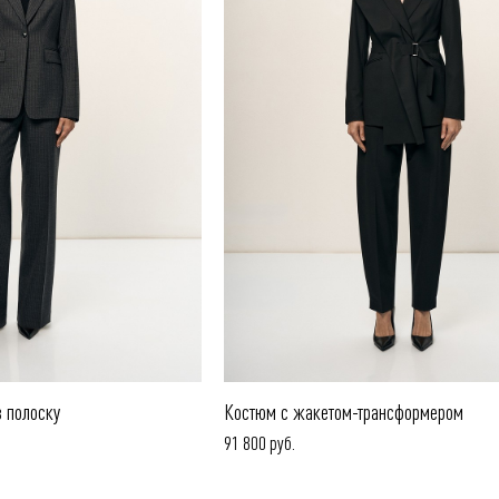
 полоску
Костюм с жакетом-трансформером
91 800 руб.