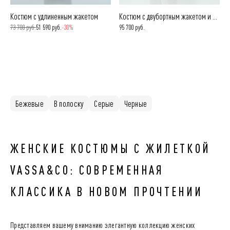
Костюм с удлиненным жакетом
Костюм с двубортным жакетом и жилетом в клетку
73 700 руб.
51 590 руб.
-30%
95 700 руб.
Бежевые
В полоску
Серые
Черные
ЖЕНСКИЕ КОСТЮМЫ С ЖИЛЕТКОЙ
VASSA&CO: СОВРЕМЕННАЯ
КЛАССИКА В НОВОМ ПРОЧТЕНИИ
Представляем вашему вниманию элегантную коллекцию женских