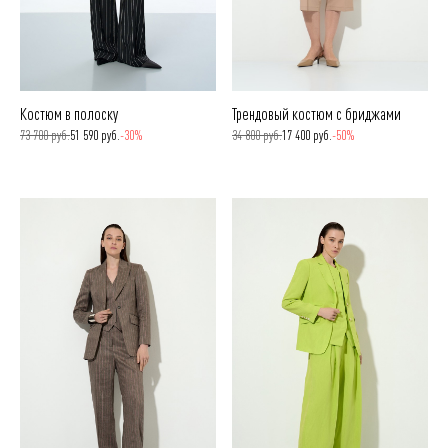
Костюм в полоску
Трендовый костюм с бриджами
73 700 руб.
51 590 руб.
-30%
34 800 руб.
17 400 руб.
-50%