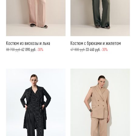
Костюм из вискозы и льна
Костюм с брюками и жилетом
88 700 руб.
62 090 руб.
-30%
47 800 руб.
33 460 руб.
-30%