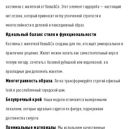
костюмов с жилеткой от Vassa&Co. Этот элемент гардероба — настоящий
хит сезона, который привносит нотку утонченной строгости и
многослойности в деловой и повседневный образ.
Идеальный баланс стиля и функциональности
Костюмы с жилеткой Vassa&Co созданы для тех, кто ищет универсальное и
практичное решение. Жилет можно носить как самостоятельный верх в
теплую погоду, сочетать с базовой рубашкой или водолазкой, а в
прохладные дни дополнять жакетом.
Многогранность образа
: Легко трансформируйте строгий офисный
look в расслабленный городской шик.
Безупречный крой
: Наши модели отличаются выверенными
лекалами, которые идеально садятся по фигуре, подчеркивая
достоинства силуэта.
Премиальные материалы
: Мы используем качественные