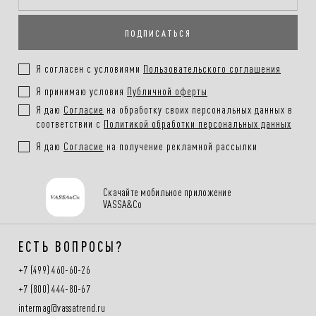
заказа
ПОДПИСАТЬСЯ
Покупателям.
Подробнее в разделе
Я согласен с условиями
Пользовательского соглашения
Я принимаю условия
Публичной оферты
Я даю
Согласие
на обработку своих персональных данных в
соответствии с
Политикой обработки персональных данных
Я даю
Согласие
на получение рекламной рассылки
Скачайте мобильное приложение
VASSA&Co
ЕСТЬ ВОПРОСЫ?
+7 (499) 460-60-26
+7 (800) 444-80-67
intermag@vassatrend.ru