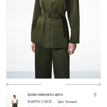
Брюки оливкового цвета
V268799S-2128C74
Цвет: Зеленый