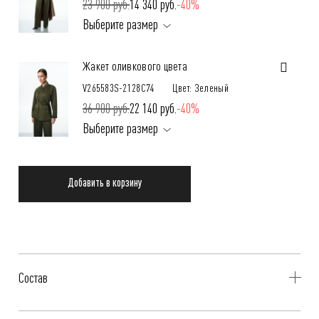
23 900 руб.
14 340 руб.
-40%
Выберите размер
Жакет оливкового цвета
V265583S-2128C74
Цвет: Зеленый
36 900 руб.
22 140 руб.
-40%
Выберите размер
Добавить в корзину
Состав
Брюки оливкового цвета