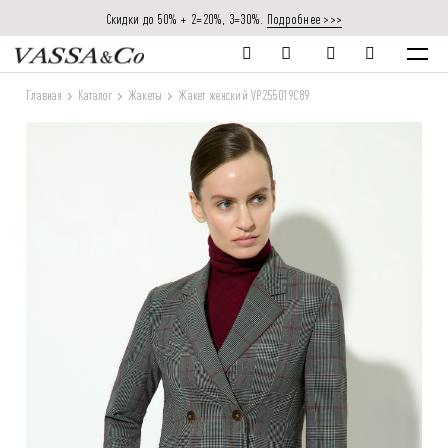
Скидки до 50% + 2=20%, 3=30%.
Подробнее >>>
Главная
Каталог
Жакеты
Жакет женский VP255019C89