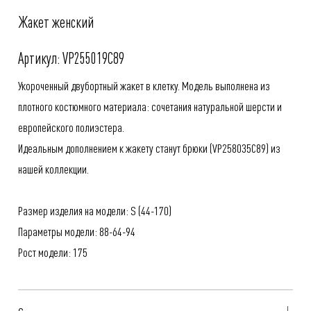
Жакет женский
Артикул: VP255019C89
Укороченный двубортный жакет в клетку. Модель выполнена из
плотного костюмного материала: сочетания натуральной шерсти и
европейского полиэстера.
Идеальным дополнением к жакету станут брюки (
VP258035C89
) из
нашей коллекции.
Размер изделия на модели: S (44-170)
Параметры модели: 88-64-94
Рост модели: 175