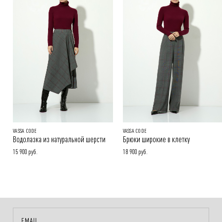
Онлайн-оплата на сайте, наличными или картой при получении
заказа
Покупателям.
Подробнее в разделе
VASSA CODE
VASSA CODE
Водолазка из натуральной шерсти
Брюки широкие в клетку
15 900 руб.
18 900 руб.