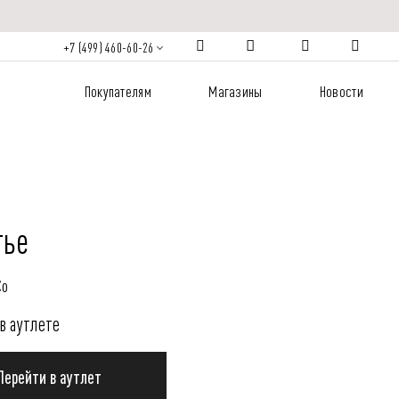
+7 (499) 460-60-26
Покупателям
Магазины
Новости
тье
Co
в аутлете
Перейти в аутлет