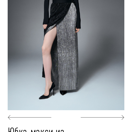
Юбка-макси из