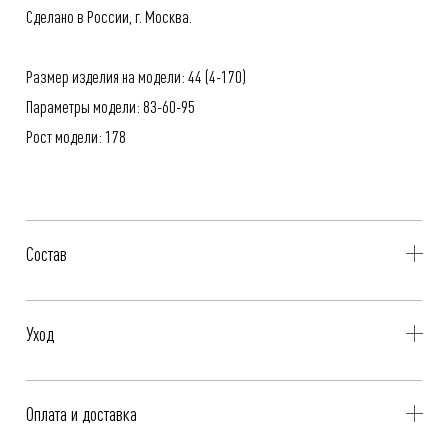
Сделано в России, г. Москва.
Размер изделия на модели: 44 (4-170)
Параметры модели: 83-60-95
Рост модели: 178
Состав
100% Хлопок
Уход
- Профессиональная чистка
Оплата и доставка
- Не стирать, не отбеливать, не отжимать