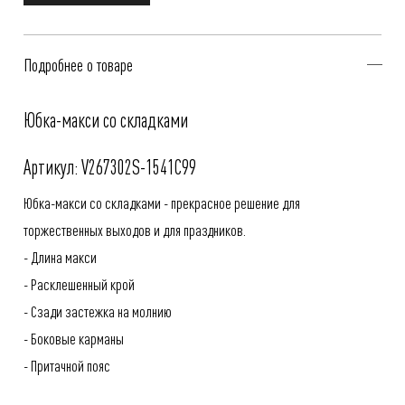
Подробнее о товаре
Юбка-макси со складками
Артикул: V267302S-1541C99
Юбка-макси со складками - прекрасное решение для
торжественных выходов и для праздников.
- Длина макси
- Расклешенный крой
- Сзади застежка на молнию
- Боковые карманы
- Притачной пояс