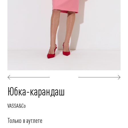
Юбка-карандаш
VASSA&Co
Только в аутлете