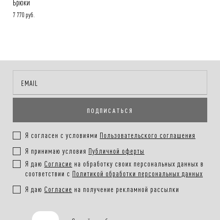
Брюки
7 770 руб.
ПОДПИСАТЬСЯ
Я согласен с условиями
Пользовательского соглашения
Я принимаю условия
Публичной оферты
Я даю
Согласие
на обработку своих персональных данных в
соответствии с
Политикой обработки персональных данных
Я даю
Согласие
на получение рекламной рассылки