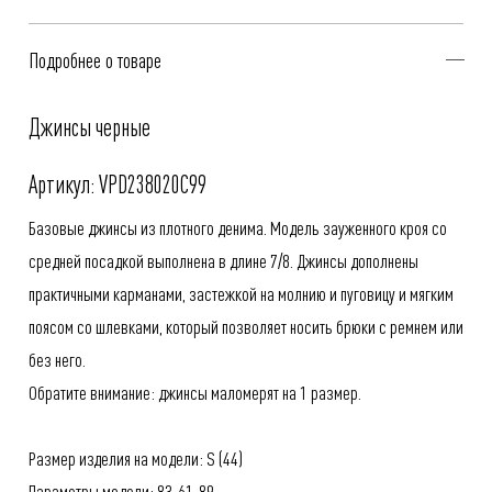
Подробнее о товаре
Джинсы черные
Артикул: VPD238020C99
Базовые джинсы из плотного денима. Модель зауженного кроя со
средней посадкой выполнена в длине 7/8. Джинсы дополнены
практичными карманами, застежкой на молнию и пуговицу и мягким
поясом со шлевками, который позволяет носить брюки с ремнем или
без него.
Обратите внимание: джинсы маломерят на 1 размер.
Размер изделия на модели: S (44)
Параметры модели: 83-61-89