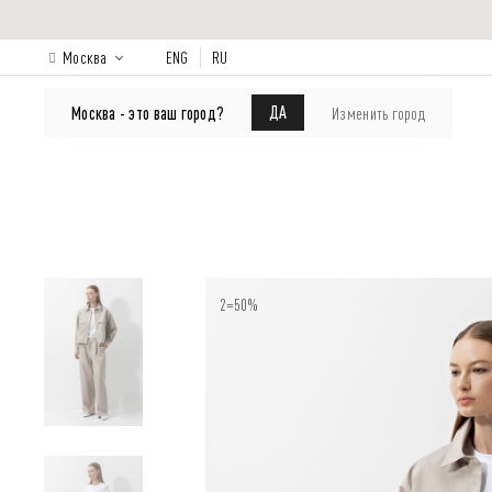
Москва
ENG
RU
КАТАЛОГ
Лукбук
О бренде
ДА
Москва - это ваш город?
Изменить город
2=50%