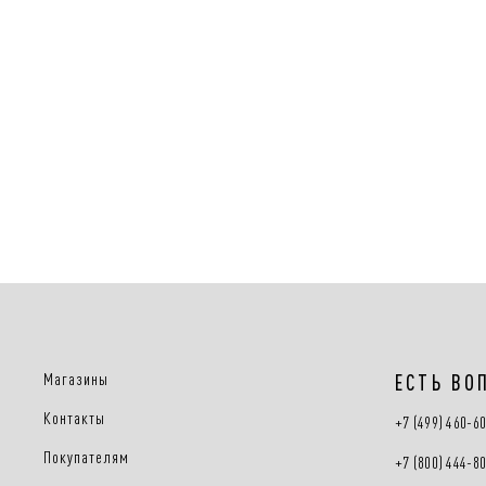
Магазины
ЕСТЬ ВО
Контакты
+7 (499) 460-6
Покупателям
+7 (800) 444-8