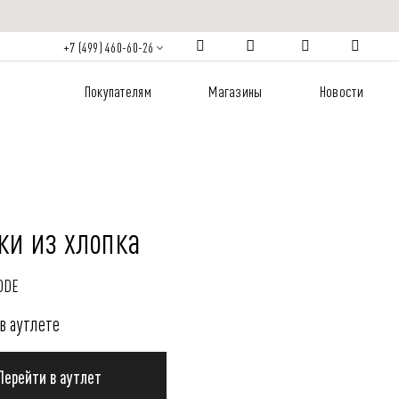
+7 (499) 460-60-26
Покупателям
Магазины
Новости
ки из хлопка
ODE
в аутлете
Перейти в аутлет