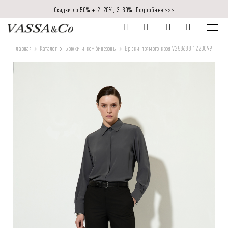
Скидки до 50% + 2=20%, 3=30%.
Подробнее >>>
Главная
Каталог
Брюки и комбинезоны
Брюки прямого кроя V258688-1223C99