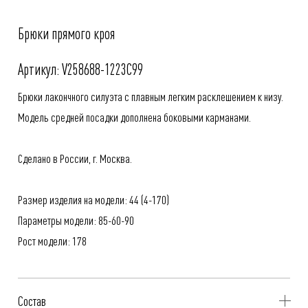
Брюки прямого кроя
Артикул: V258688-1223C99
Брюки лакончного силуэта с плавным легким расклешением к низу.
Модель средней посадки дополнена боковыми карманами.
Сделано в России, г. Москва.
Размер изделия на модели: 44 (4-170)
Параметры модели: 85-60-90
Рост модели: 178
Состав