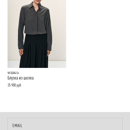
Онлайн-оплата на сайте, наличными или картой при получении
заказа
Покупателям.
Подробнее в разделе
VASSA&Co
Блузка из шелка
25 900 руб.