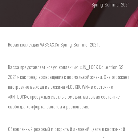
Spring-Summer 2021
Новая коллекция VASSA&Co Spring-Summer 2021.
Васса представляет новую коллекцию «UN_LOCK Collection SS
2021» как тренд возвращения к нормальной жизни. Она отражает
настроение выхода из режима «LOCKDOWN» в состояние
«UN_LOCK», пробуждая светлые эмоции, вызывая состояние
свободы, комфорта, баланса и равновесия.
Обновленный розовый и открытый лиловый цвета в костюмной