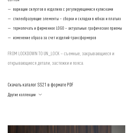
вариации силуэтов в изделиях с регулирующимися кулисками
стилеобразующие элементы – сборки и складки в юбках и платьях
термопечать и фирменное LOGO – актуальные графические приемы
изменение образа за счет изделий-трансформеров
FROM LOCKDOWN TO UN_LOCK – съемные, закрывающиеся и
открывающиеся детали, застежки и пояса.
Скачать каталог SS21 в формате PDF
Другие коллекции