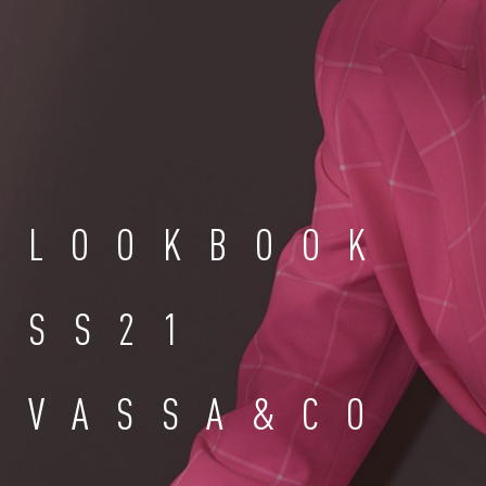
LOOKBOOK
SS21
VASSA&CO