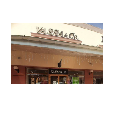
Подарочный сертификат
intermag@vassat
Политика конфиденциальности
© VASSA&CO, 2026