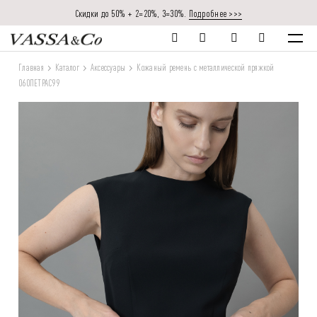
Скидки до 50% + 2=20%, 3=30%.
Подробнее >>>
Главная
Каталог
Аксессуары
Кожаный ремень с металлической пряжкой
060ПЕТРАC99