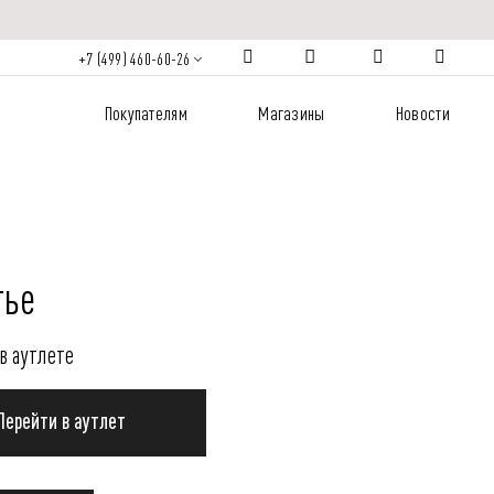
+7 (499) 460-60-26
Покупателям
Магазины
Новости
тье
в аутлете
Перейти в аутлет