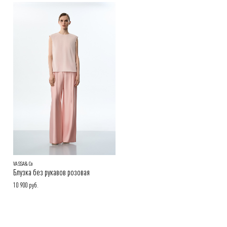
Способы оплаты заказа:
Онлайн-оплата на сайте, наличными или картой при получении
заказа
Покупателям.
Подробнее в разделе
VASSA&Co
Блузка без рукавов розовая
10 900 руб.