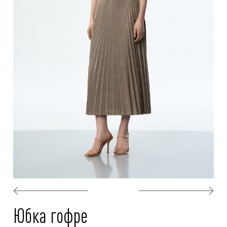
Юбка гофре